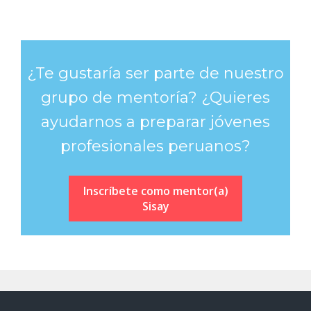
¿Te gustaría ser parte de nuestro
grupo de mentoría? ¿Quieres
ayudarnos a preparar jóvenes
profesionales peruanos?
Inscríbete como mentor(a)
Sisay